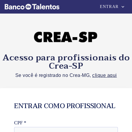
expand_more
ENTRAR
Acesso para profissionais do
Crea-SP
Se você é registrado no Crea-MG,
clique aqui
ENTRAR COMO PROFISSIONAL
CPF
*