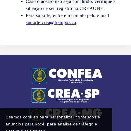
Caso o acesso não seja concluído, verifique a
situação de seu registro no CREAONE;
Para suporte, entre em contato pelo e-mail
suporte-crea@trampos.co
;
Usamos cookies para personalizar conteúdos e
anúncios para você, para análise de tráfego e
para sua segurança.