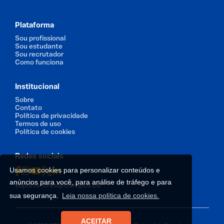
Plataforma
Sou profissional
Sou estudante
Sou recrutador
Como funciona
Institucional
Sobre
Contato
Política de privacidade
Termos de uso
Política de cookies
Redes sociais
Usamos cookies para personalizar conteúdos e
anúncios para você, para análise de tráfego e para
suporte-crea@trampos.co
sua segurança.
Leia nossa política de cookies.
ACEITAR